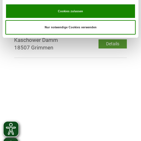
Sportplatz
Details
17219 Bocksee
Cookies zulassen
Nur notwendige Cookies verwenden
OG - Grimmen
Kaschower Damm
Details
18507 Grimmen