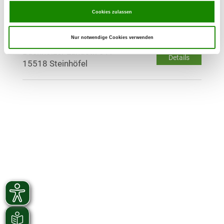
Details
15345 Rehfelde
Cookies zulassen
OG - Steinhöfel
Nur notwendige Cookies verwenden
Buchholzer Landstr. 6 A
Details
15518 Steinhöfel