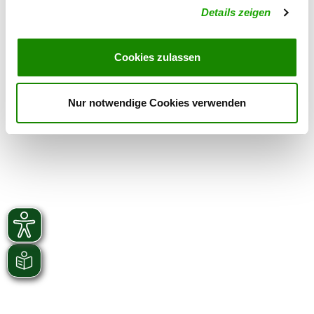
Am Sportplatz, Zum Burgberg
Details zeigen
Details
98673 Eisfeld OT Waffenrod-
Hinterrod
Cookies zulassen
Nur notwendige Cookies verwenden