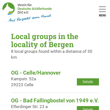
MENU
Local groups in the
locality of Bergen
8 local groups found within a distance of 30
km
OG - Celle/Hannover
Kampstr. 52a
Details
29223 Celle
OG - Bad Fallingbostel von 1949 e.V.
Elferdinger Str. 23 a
Details