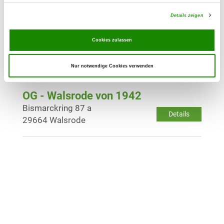
Details
29690 Schwarmstedt
Details zeigen
OG - Soltau-Land
Cookies zulassen
Im Dorfe 1
Details
29614 Soltau-Tetendorf
Nur notwendige Cookies verwenden
OG - Walsrode von 1942
Bismarckring 87 a
Details
29664 Walsrode