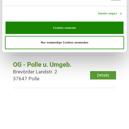
Wasserübungsplatz 6
Details
37603 Holzminden
Details zeigen
Cookies zulassen
OG - Holzminden von 1923 e.V.
Lüchtringer Weg
Details
Nur notwendige Cookies verwenden
37603 Holzminden
OG - Polle u. Umgeb.
Brevörder Landstr. 2
Details
37647 Polle