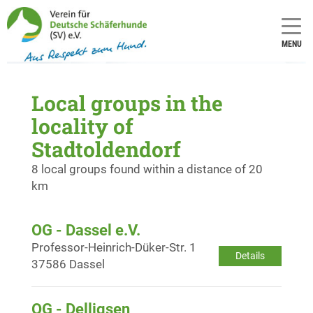
MENU
Local groups in the
locality of
Stadtoldendorf
8 local groups found within a distance of 20
km
OG - Dassel e.V.
Professor-Heinrich-Düker-Str. 1
Details
37586 Dassel
OG - Delligsen