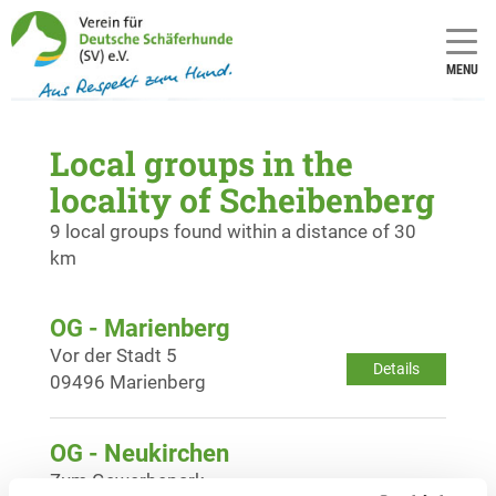
MENU
Local groups in the
locality of Scheibenberg
9 local groups found within a distance of 30
km
OG - Marienberg
Vor der Stadt 5
Details
09496 Marienberg
OG - Neukirchen
Zum Gewerbepark
Details