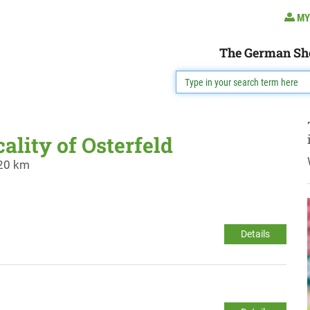
MY
The German Sh
cality of Osterfeld
 20 km
Details