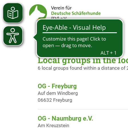
Local groups in the lo
6 local groups found within a distance of
OG - Freyburg
Auf dem Windberg
06632 Freyburg
OG - Naumburg e.V.
Am Kreuzstein