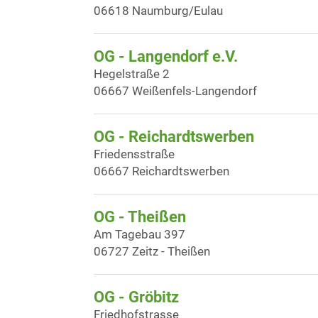
06618 Naumburg/Eulau
OG - Langendorf e.V.
Hegelstraße 2
06667 Weißenfels-Langendorf
OG - Reichardtswerben
Friedensstraße
06667 Reichardtswerben
OG - Theißen
Am Tagebau 397
06727 Zeitz - Theißen
OG - Gröbitz
Friedhofstrasse