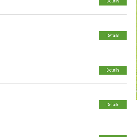
Details
Details
Details
Details