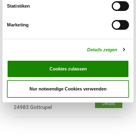
Details
24768 Rendsburg
Statistiken
OG - Schleswig u. Umgebung e.V.
Marketing
Haferteich 5
Details
24837 Schleswig
Details zeigen
OG - Tüdal
Keelbeker Str. 14
Cookies zulassen
Details
24963 Tarp
Nur notwendige Cookies verwenden
OG - Handewitt
Lecker Chausee
Details
24983 Gottrupel