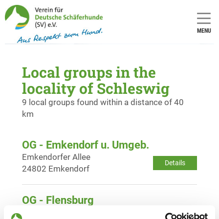
MENU
Local groups in the
locality of Schleswig
9 local groups found within a distance of 40
km
OG - Emkendorf u. Umgeb.
Emkendorfer Allee
Details
24802 Emkendorf
OG - Flensburg
Friedensweg 1
Details