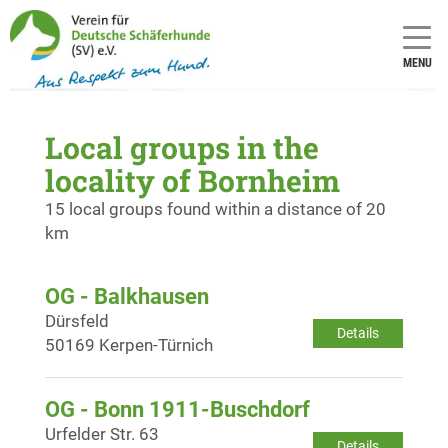
MENU
Local groups in the
locality of Bornheim
15 local groups found within a distance of 20
km
OG - Balkhausen
Dürsfeld
Details
50169 Kerpen-Türnich
OG - Bonn 1911-Buschdorf
Urfelder Str. 63
Details