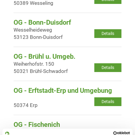
50389 Wesseling
OG - Bonn-Duisdorf
Wesselheideweg
Details
53123 Bonn-Duisdorf
OG - Brühl u. Umgeb.
Weiherhofstr. 150
Details
50321 Brühl-Schwadorf
OG - Erftstadt-Erp und Umgebung
Details
50374 Erp
OG - Fischenich
Gennerstr. 258