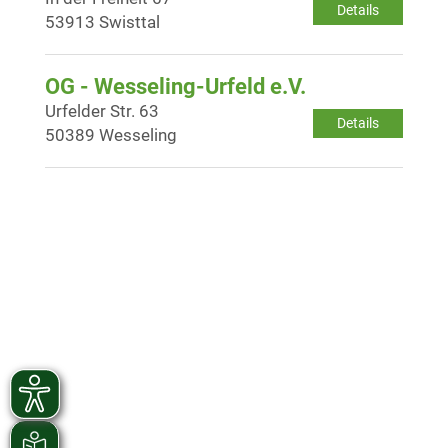
Details
53913 Swisttal
OG - Wesseling-Urfeld e.V.
Urfelder Str. 63
Details
50389 Wesseling