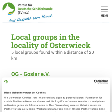
MENU
Local groups in the
locality of Osterwieck
5 local groups found within a distance of 20
km
OG - Goslar e.V.
Schützenallee
Details
38640 Goslar
Diese Webseite verwendet Cookies
Wir verwenden Cookies, um Inhalte und Anzeigen zu personalisieren, Funktionen für
OG - Hedwigsburg Biewende
soziale Medien anbieten zu können und die Zugriffe auf unsere Website zu analysieren.
Außerdem geben wir Informationen zu Ihrer Verwendung unserer Website an unsere
Am Sportplatz 1
Partner für soziale Medien, Werbung und Analysen weiter. Unsere Partner führen diese
Details