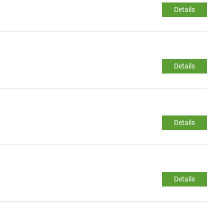
Details
Details
Details
Details