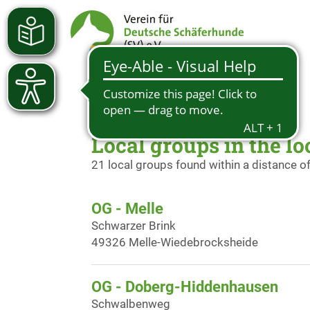
Local groups in the lo
21 local groups found within a distance o
OG - Melle
Schwarzer Brink
49326 Melle-Wiedebrocksheide
OG - Doberg-Hiddenhausen
Schwalbenweg