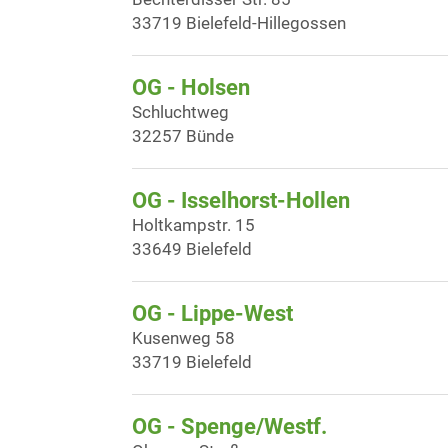
33719 Bielefeld-Hillegossen
OG - Holsen
Schluchtweg
32257 Bünde
OG - Isselhorst-Hollen
Holtkampstr. 15
33649 Bielefeld
OG - Lippe-West
Kusenweg 58
33719 Bielefeld
OG - Spenge/Westf.