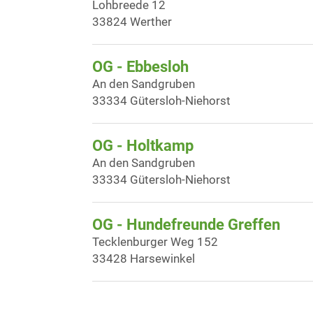
Lohbreede 12
33824 Werther
OG - Ebbesloh
An den Sandgruben
33334 Gütersloh-Niehorst
OG - Holtkamp
An den Sandgruben
33334 Gütersloh-Niehorst
OG - Hundefreunde Greffen
Tecklenburger Weg 152
33428 Harsewinkel