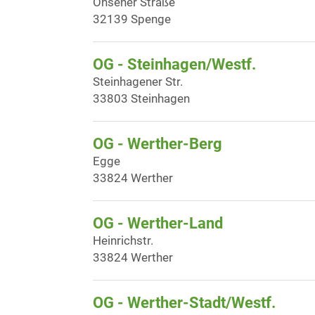
Ohsener Straße
32139 Spenge
OG - Steinhagen/Westf.
Steinhagener Str.
33803 Steinhagen
OG - Werther-Berg
Egge
33824 Werther
OG - Werther-Land
Heinrichstr.
33824 Werther
OG - Werther-Stadt/Westf.