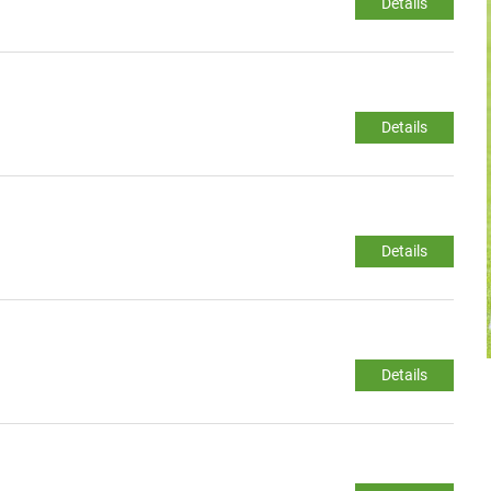
Details
Details
Details
Details