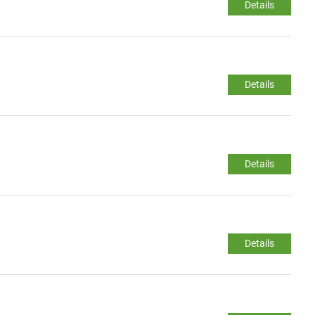
Details
Details
Details
Details