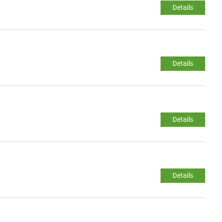
Details
Details
Details
Details