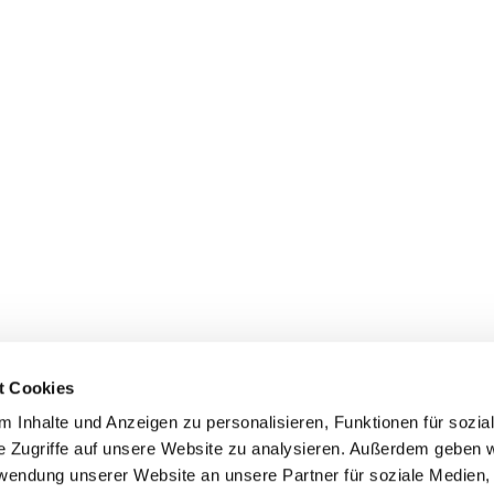
t Cookies
 Inhalte und Anzeigen zu personalisieren, Funktionen für sozia
e Zugriffe auf unsere Website zu analysieren. Außerdem geben w
rwendung unserer Website an unsere Partner für soziale Medien
Events
Service