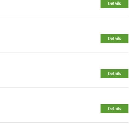
Details
Details
Details
Details