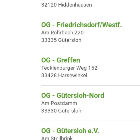
32120 Hiddenhausen
OG - Friedrichsdorf/Westf.
Am Röhrbach 220
33335 Gütersloh
OG - Greffen
Tecklenburger Weg 152
33428 Harsewinkel
OG - Gütersloh-Nord
Am Postdamm
33330 Gütersloh
OG - Gütersloh e.V.
Am Stellbrink