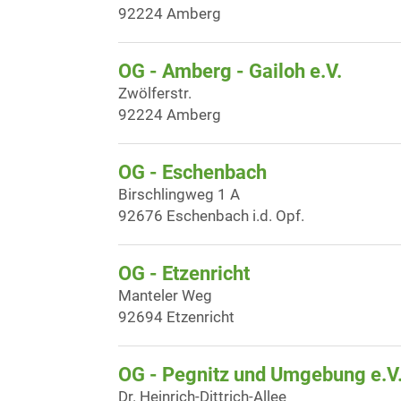
92224 Amberg
OG - Amberg - Gailoh e.V.
Zwölferstr.
92224 Amberg
OG - Eschenbach
Birschlingweg 1 A
92676 Eschenbach i.d. Opf.
OG - Etzenricht
Manteler Weg
92694 Etzenricht
OG - Pegnitz und Umgebung e.V
Dr. Heinrich-Dittrich-Allee