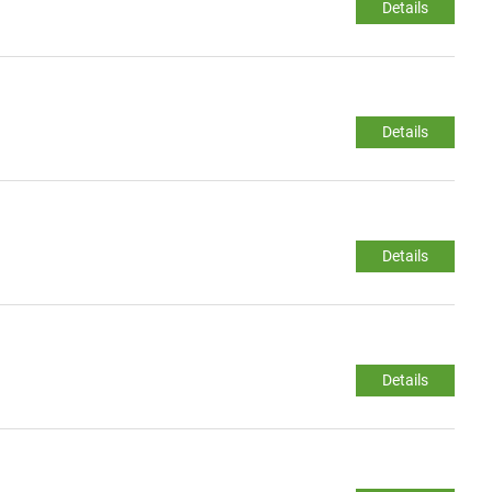
Details
Details
Details
Details