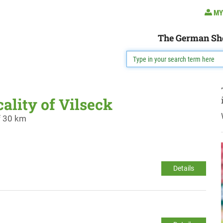
MY
The German Sh
cality of Vilseck
f 30 km
Details