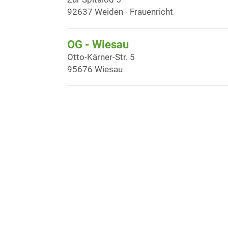
92637 Weiden - Frauenricht
OG - Wiesau
Otto-Kärner-Str. 5
95676 Wiesau