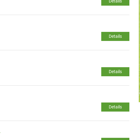
Details
Details
Details
Details
.