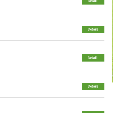
Details
Details
Details
Details