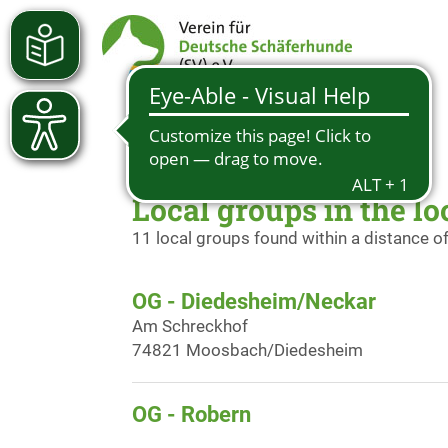
Local groups in the l
11 local groups found within a distance o
OG - Diedesheim/Neckar
Am Schreckhof
74821 Moosbach/Diedesheim
OG - Robern