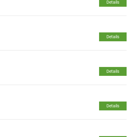
Details
Details
Details
Details