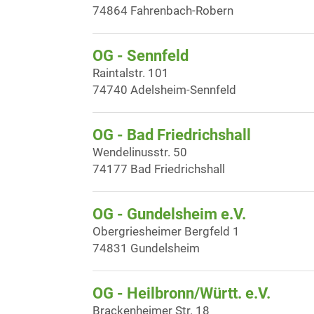
74864 Fahrenbach-Robern
OG - Sennfeld
Raintalstr. 101
74740 Adelsheim-Sennfeld
OG - Bad Friedrichshall
Wendelinusstr. 50
74177 Bad Friedrichshall
OG - Gundelsheim e.V.
Obergriesheimer Bergfeld 1
74831 Gundelsheim
OG - Heilbronn/Württ. e.V.
Brackenheimer Str. 18