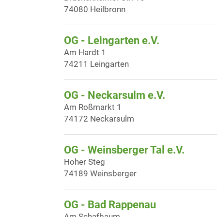
74080 Heilbronn
OG - Leingarten e.V.
Am Hardt 1
74211 Leingarten
OG - Neckarsulm e.V.
Am Roßmarkt 1
74172 Neckarsulm
OG - Weinsberger Tal e.V.
Hoher Steg
74189 Weinsberger
OG - Bad Rappenau
Am Schafbaum