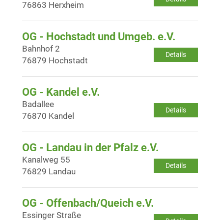
76863 Herxheim
OG - Hochstadt und Umgeb. e.V.
Bahnhof 2
Details
76879 Hochstadt
OG - Kandel e.V.
Badallee
Details
76870 Kandel
OG - Landau in der Pfalz e.V.
Kanalweg 55
Details
76829 Landau
OG - Offenbach/Queich e.V.
Essinger Straße