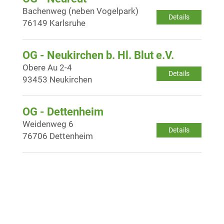
Bachenweg (neben Vogelpark)
Details
76149 Karlsruhe
OG - Neukirchen b. Hl. Blut e.V.
Obere Au 2-4
Details
93453 Neukirchen
OG - Dettenheim
Weidenweg 6
Details
76706 Dettenheim