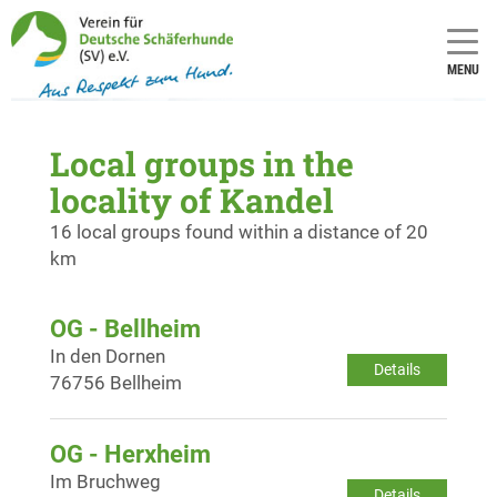
MENU
Local groups in the
locality of Kandel
16 local groups found within a distance of 20
km
OG - Bellheim
In den Dornen
Details
76756 Bellheim
OG - Herxheim
Im Bruchweg
Details