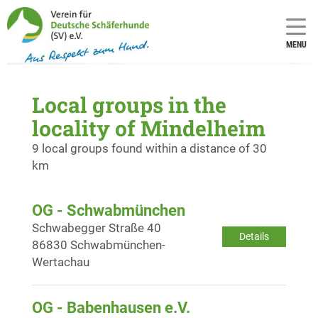
MENU
Local groups in the
locality of Mindelheim
9 local groups found within a distance of 30
km
OG - Schwabmünchen
Schwabegger Straße 40
Details
86830 Schwabmünchen-
Wertachau
OG - Babenhausen e.V.