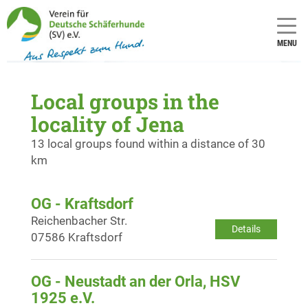
MENU
Local groups in the
locality of Jena
13 local groups found within a distance of 30
km
OG - Kraftsdorf
Reichenbacher Str.
Details
07586 Kraftsdorf
OG - Neustadt an der Orla, HSV
1925 e.V.