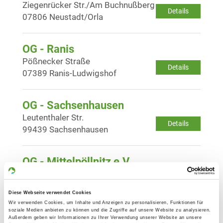
Ziegenrücker Str./Am Buchnußberg
Details
07806 Neustadt/Orla
OG - Ranis
Pößnecker Straße
Details
07389 Ranis-Ludwigshof
OG - Sachsenhausen
Leutenthaler Str.
Details
99439 Sachsenhausen
OG - Mittelpöllnitz e.V.
Am Sande
Details
07819 Triptis
Diese Webseite verwendet Cookies
Wir verwenden Cookies, um Inhalte und Anzeigen zu personalisieren, Funktionen für
soziale Medien anbieten zu können und die Zugriffe auf unsere Website zu analysieren.
OG - Naumburg e.V.
Außerdem geben wir Informationen zu Ihrer Verwendung unserer Website an unsere