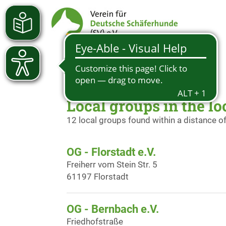
Local groups in the lo
12 local groups found within a distance o
OG - Florstadt e.V.
Freiherr vom Stein Str. 5
61197 Florstadt
OG - Bernbach e.V.
Friedhofstraße