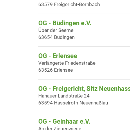
63579 Freigericht-Bernbach
OG - Büdingen e.V.
Über der Seeme
63654 Büdingen
OG - Erlensee
Verlängerte Friedenstraße
63526 Erlensee
OG - Freigericht, Sitz Neuenhas
Hanauer Landstraße 24
63594 Hasselroth-Neuenhaßlau
OG - Gelnhaar e.V.
An der Ziegenwiese