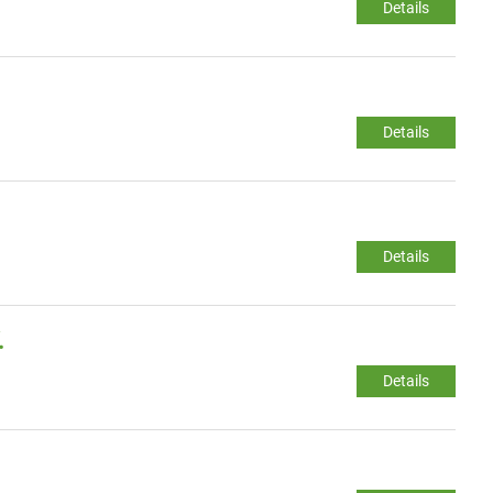
Details
Details
Details
.
Details