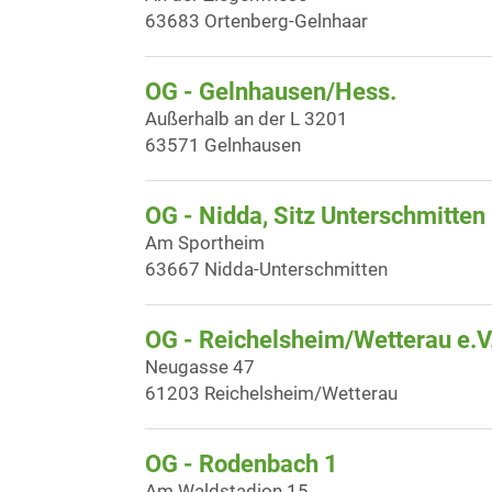
63683 Ortenberg-Gelnhaar
OG - Gelnhausen/Hess.
Außerhalb an der L 3201
63571 Gelnhausen
OG - Nidda, Sitz Unterschmitten
Am Sportheim
63667 Nidda-Unterschmitten
OG - Reichelsheim/Wetterau e.V
Neugasse 47
61203 Reichelsheim/Wetterau
OG - Rodenbach 1
Am Waldstadion 15