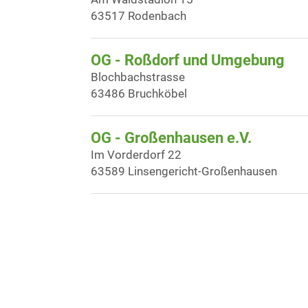
63517 Rodenbach
OG - Roßdorf und Umgebung
Blochbachstrasse
63486 Bruchköbel
OG - Großenhausen e.V.
Im Vorderdorf 22
63589 Linsengericht-Großenhausen