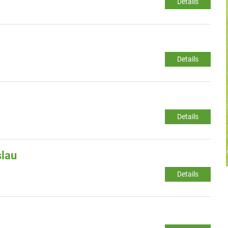
Details
Details
Details
slau
Details