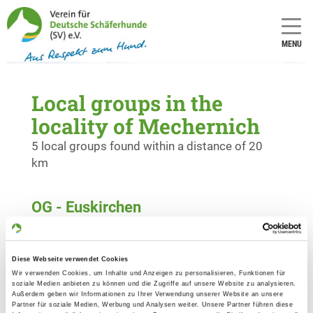
MENU
Local groups in the
locality of Mechernich
5 local groups found within a distance of 20
km
OG - Euskirchen
Details
53881 Euskirchen-Billig
Diese Webseite verwendet Cookies
Wir verwenden Cookies, um Inhalte und Anzeigen zu personalisieren, Funktionen für
OG - Kall-Nordeifel e.V.
soziale Medien anbieten zu können und die Zugriffe auf unsere Website zu analysieren.
Außerdem geben wir Informationen zu Ihrer Verwendung unserer Website an unsere
Wackerberg 1
Partner für soziale Medien, Werbung und Analysen weiter. Unsere Partner führen diese
Details