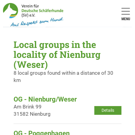
MENU
Local groups in the
locality of Nienburg
(Weser)
8 local groups found within a distance of 30
km
OG - Nienburg/Weser
Am Brink 99
Details
31582 Nienburg
OG - Poggenhagen