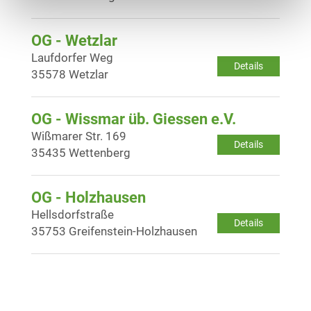
OG - Wetzlar
Laufdorfer Weg
Details
35578 Wetzlar
OG - Wissmar üb. Giessen e.V.
Wißmarer Str. 169
Details
35435 Wettenberg
OG - Holzhausen
Hellsdorfstraße
Details
35753 Greifenstein-Holzhausen