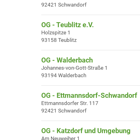
92421 Schwandorf
OG - Teublitz e.V.
Holzspitze 1
93158 Teublitz
OG - Walderbach
Johannes-von-Gott-Straße 1
93194 Walderbach
OG - Ettmannsdorf-Schwandorf
Ettmannsdorfer Str. 117
92421 Schwandorf
OG - Katzdorf und Umgebung
Am Neuweiher 1