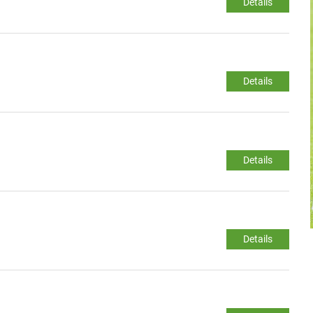
Details
Details
Details
Details