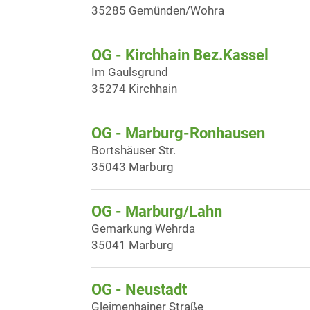
35285 Gemünden/Wohra
OG - Kirchhain Bez.Kassel
Im Gaulsgrund
35274 Kirchhain
OG - Marburg-Ronhausen
Bortshäuser Str.
35043 Marburg
OG - Marburg/Lahn
Gemarkung Wehrda
35041 Marburg
OG - Neustadt
Gleimenhainer Straße