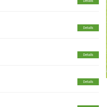
Details
Details
Details
Details