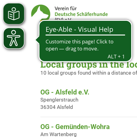
Local groups in the lo
10 local groups found within a distance o
OG - Alsfeld e.V.
Spenglerstrauch
36304 Alsfeld
OG - Gemünden-Wohra
Am Wartenberg