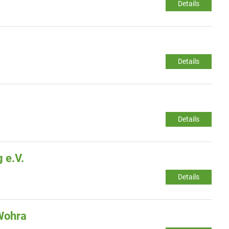
Details
Details
Details
 e.V.
Details
Wohra