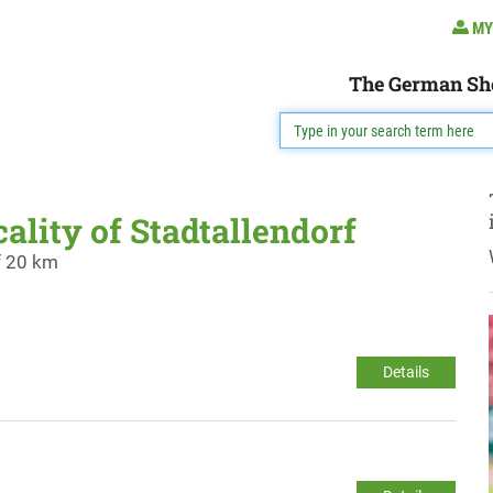
MY
The German Sh
cality of Stadtallendorf
f 20 km
Details