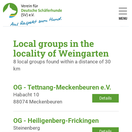
MENU
Local groups in the
locality of Weingarten
8 local groups found within a distance of 30
km
OG - Tettnang-Meckenbeuren e.V.
Habacht 10
Details
88074 Meckenbeuren
OG - Heiligenberg-Frickingen
Steinenberg
Details