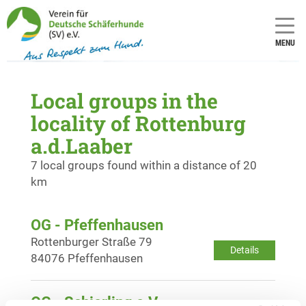
MENU
Local groups in the
locality of Rottenburg
a.d.Laaber
7 local groups found within a distance of 20
km
OG - Pfeffenhausen
Rottenburger Straße 79
Details
84076 Pfeffenhausen
OG - Schierling e.V.