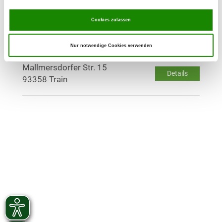
am Donhauserweg
Details
Cookies zulassen
84056 Rottenburg
Nur notwendige Cookies verwenden
OG - Train
Mallmersdorfer Str. 15
Details
93358 Train