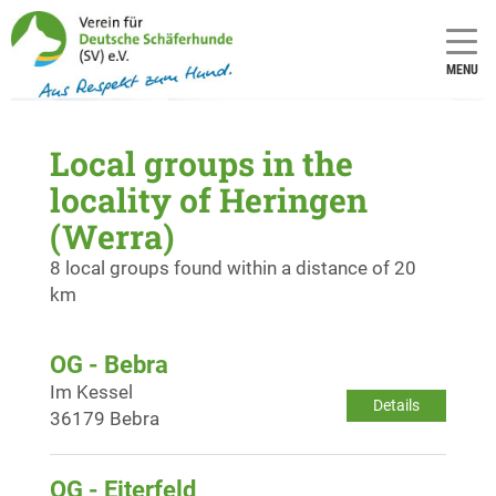
MENU
Local groups in the
locality of Heringen
(Werra)
8 local groups found within a distance of 20
km
OG - Bebra
Im Kessel
Details
36179 Bebra
OG - Eiterfeld