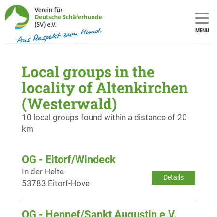
MENU
Local groups in the
locality of Altenkirchen
(Westerwald)
10 local groups found within a distance of 20
km
OG - Eitorf/Windeck
In der Helte
Details
53783 Eitorf-Hove
OG - Hennef/Sankt Augustin e.V.