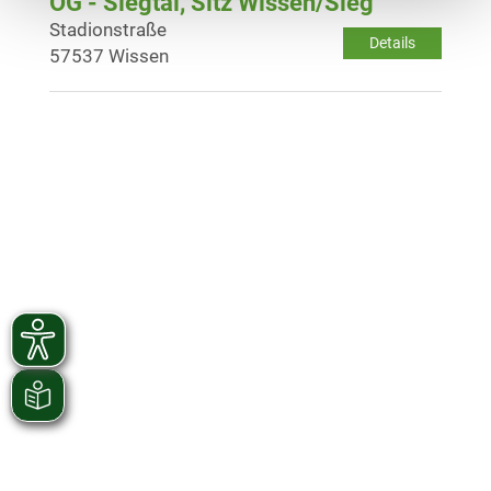
OG - Siegtal, Sitz Wissen/Sieg
Stadionstraße
Details
57537 Wissen