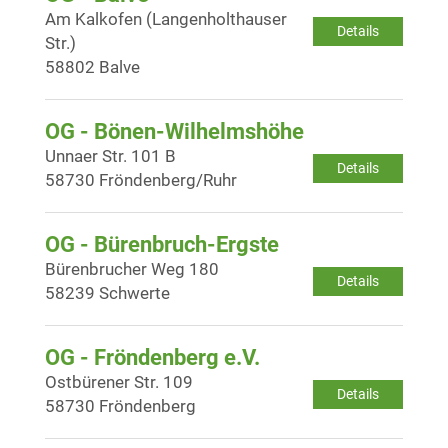
Am Kalkofen (Langenholthauser
Details
Str.)
58802 Balve
OG - Bönen-Wilhelmshöhe
Unnaer Str. 101 B
Details
58730 Fröndenberg/Ruhr
OG - Bürenbruch-Ergste
Bürenbrucher Weg 180
Details
58239 Schwerte
OG - Fröndenberg e.V.
Ostbürener Str. 109
Details
58730 Fröndenberg