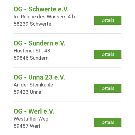
OG - Schwerte e.V.
Im Reiche des Wassers 4 b
Details
58239 Schwerte
OG - Sundern e.V.
Hüstener Str. 48
Details
59846 Sundern
OG - Unna 23 e.V.
An der Steinkuhle
Details
59423 Unna
OG - Werl e.V.
Westuffler Weg
Details
59457 Werl