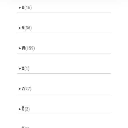
U
(16)
▼
V
(36)
▼
W
(159)
▼
X
(1)
▼
Z
(27)
▼
Ö
(2)
▼