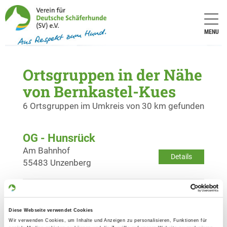
MENU
Ortsgruppen in der Nähe
von Bernkastel-Kues
6 Ortsgruppen im Umkreis von 30 km gefunden
OG - Hunsrück
Am Bahnhof
Details
55483 Unzenberg
OG - Kempfeld
Am Allenberg
Diese Webseite verwendet Cookies
Details
55758 Kempfeld
Wir verwenden Cookies, um Inhalte und Anzeigen zu personalisieren, Funktionen für