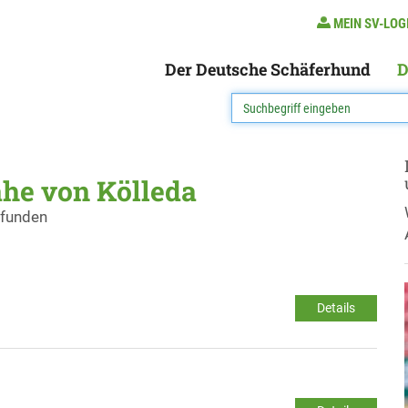
MEIN SV-LOG
Der Deutsche Schäferhund
D
ähe von Kölleda
efunden
Details