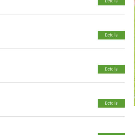
Details
Details
Details
Details