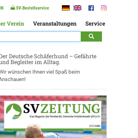
IN
SV-Bestellservice
er Verein
Veranstaltungen
Service
Der Deutsche Schäferhund – Gefährte
und Begleiter im Alltag.
Wir wünschen Ihnen viel Spaß beim
Anschauen!