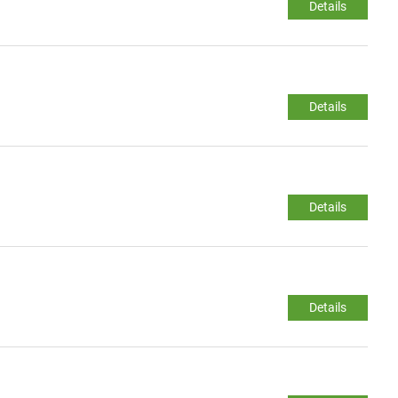
Details
Details
Details
Details