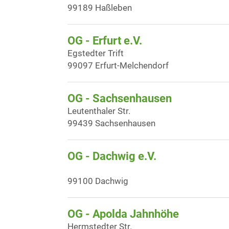
99189 Haßleben
OG - Erfurt e.V.
Egstedter Trift
99097 Erfurt-Melchendorf
OG - Sachsenhausen
Leutenthaler Str.
99439 Sachsenhausen
OG - Dachwig e.V.
99100 Dachwig
OG - Apolda Jahnhöhe
Hermstedter Str.