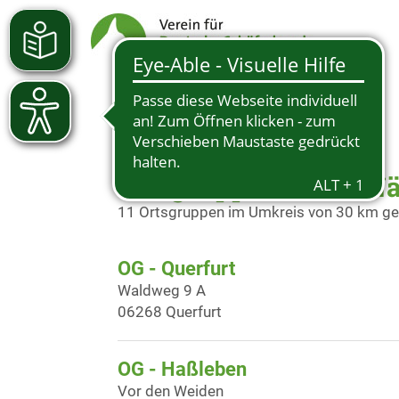
Ortsgruppen in der N
11 Ortsgruppen im Umkreis von 30 km g
OG - Querfurt
Waldweg 9 A
06268 Querfurt
OG - Haßleben
Vor den Weiden