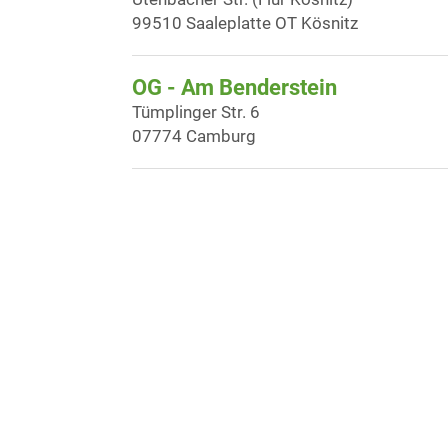
99510 Saaleplatte OT Kösnitz
OG - Am Benderstein
Tümplinger Str. 6
07774 Camburg