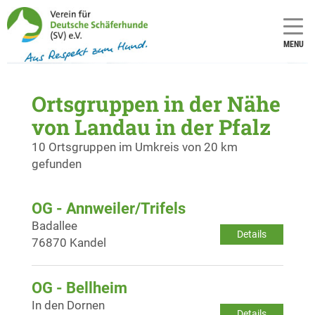
MENU
Ortsgruppen in der Nähe
von Landau in der Pfalz
10 Ortsgruppen im Umkreis von 20 km
gefunden
OG - Annweiler/Trifels
Badallee
Details
76870 Kandel
OG - Bellheim
In den Dornen
Details