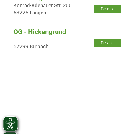
Konrad-Adenauer Str. 200
Details
63225 Langen
OG - Hickengrund
Details
57299 Burbach