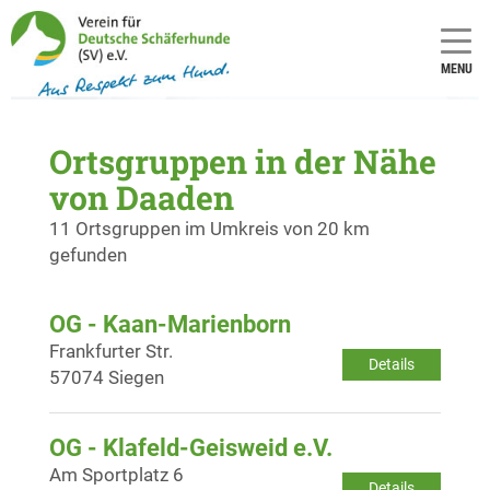
MENU
Ortsgruppen in der Nähe
von Daaden
11 Ortsgruppen im Umkreis von 20 km
gefunden
OG - Kaan-Marienborn
Frankfurter Str.
Details
57074 Siegen
OG - Klafeld-Geisweid e.V.
Am Sportplatz 6
Details