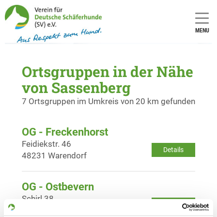
MENU
Ortsgruppen in der Nähe
von Sassenberg
7 Ortsgruppen im Umkreis von 20 km gefunden
OG - Freckenhorst
Feidiekstr. 46
Details
48231 Warendorf
OG - Ostbevern
Schirl 38
Details
48346 Ostbevern