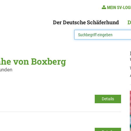
MEIN SV-LOG
Der Deutsche Schäferhund
D
ähe von Boxberg
funden
Details