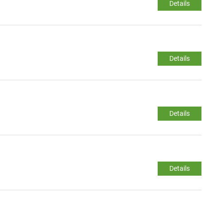
Details
Details
Details
Details