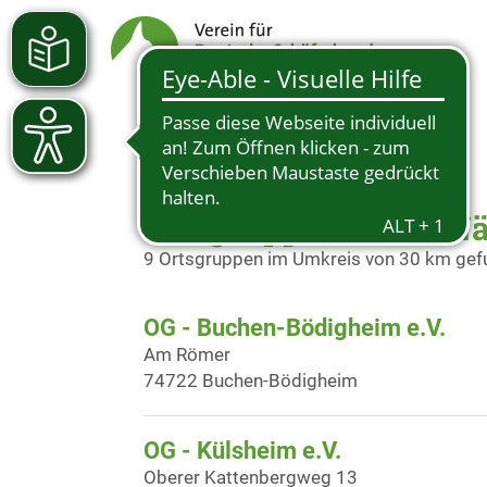
Ortsgruppen in der N
9 Ortsgruppen im Umkreis von 30 km ge
OG - Buchen-Bödigheim e.V.
Am Römer
74722 Buchen-Bödigheim
OG - Külsheim e.V.
Oberer Kattenbergweg 13