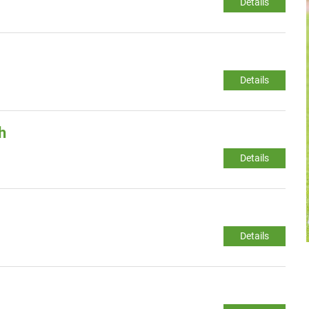
Details
Details
h
Details
Details