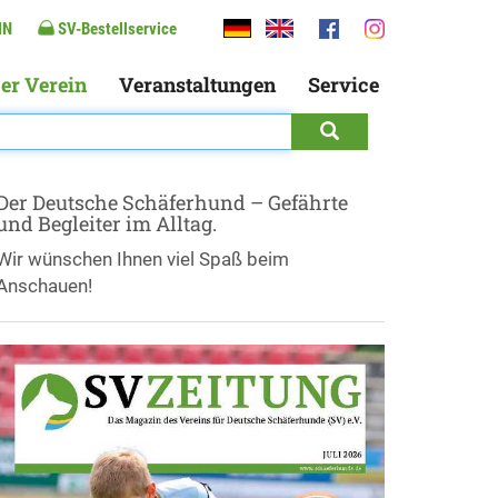
IN
SV-Bestellservice
er Verein
Veranstaltungen
Service
Der Deutsche Schäferhund – Gefährte
und Begleiter im Alltag.
Wir wünschen Ihnen viel Spaß beim
Anschauen!