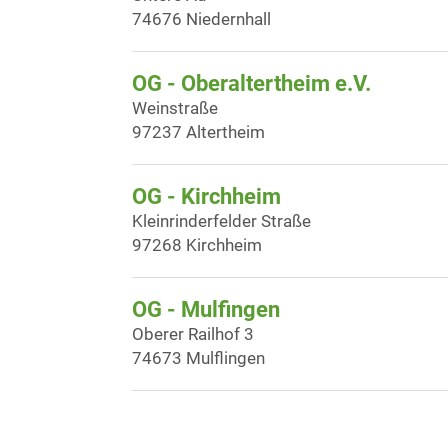
74676 Niedernhall
OG - Oberaltertheim e.V.
Weinstraße
97237 Altertheim
OG - Kirchheim
Kleinrinderfelder Straße
97268 Kirchheim
OG - Mulfingen
Oberer Railhof 3
74673 Mulflingen