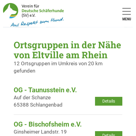
MENU
Ortsgruppen in der Nähe
von Eltville am Rhein
12 Ortsgruppen im Umkreis von 20 km
gefunden
OG - Taunusstein e.V.
Auf der Schanze
Details
65388 Schlangenbad
OG - Bischofsheim e.V.
Ginsheimer Landstr. 19
Details