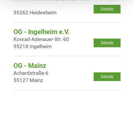
Details
55262 Heidesheim
OG - Ingelheim e.V.
Konrad-Adenauer-Str. 60
Details
55218 Ingelheim
OG - Mainz
Achardstraße 6
Details
55127 Mainz