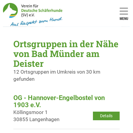
MENU
Ortsgruppen in der Nähe
von Bad Münder am
Deister
12 Ortsgruppen im Umkreis von 30 km
gefunden
OG - Hannover-Engelbostel von
1903 e.V.
Köllingsmoor 1
Details
30855 Langenhagen