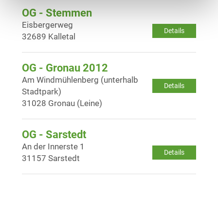
OG - Stemmen
Eisbergerweg
Details
32689 Kalletal
OG - Gronau 2012
Am Windmühlenberg (unterhalb
Details
Stadtpark)
31028 Gronau (Leine)
OG - Sarstedt
An der Innerste 1
Details
31157 Sarstedt