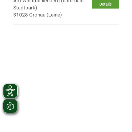
Am Windmühlenberg (unterhalb
Details
Stadtpark)
31028 Gronau (Leine)