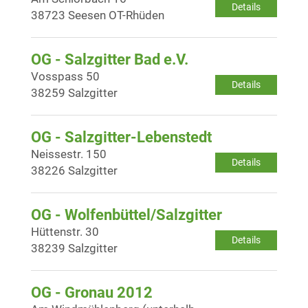
Details
38723 Seesen OT-Rhüden
OG - Salzgitter Bad e.V.
Vosspass 50
Details
38259 Salzgitter
OG - Salzgitter-Lebenstedt
Neissestr. 150
Details
38226 Salzgitter
OG - Wolfenbüttel/Salzgitter
Hüttenstr. 30
Details
38239 Salzgitter
OG - Gronau 2012