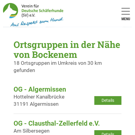
MENU
Ortsgruppen in der Nähe
von Bockenem
18 Ortsgruppen im Umkreis von 30 km
gefunden
OG - Algermissen
Hottelner Kanalbrücke
Details
31191 Algermissen
OG - Clausthal-Zellerfeld e.V.
Am Silbersegen
Details