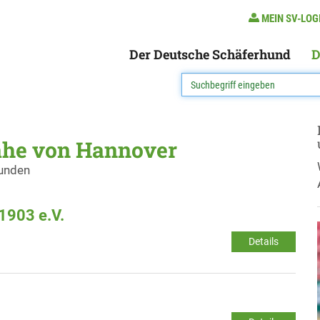
MEIN SV-LOG
Der Deutsche Schäferhund
D
ähe von Hannover
funden
1903 e.V.
Details