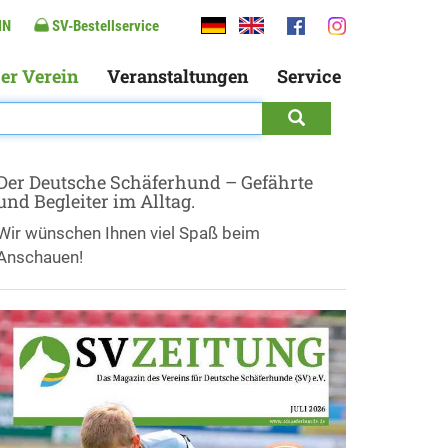
IN
SV-Bestellservice
er Verein
Veranstaltungen
Service
Der Deutsche Schäferhund – Gefährte
und Begleiter im Alltag.
Wir wünschen Ihnen viel Spaß beim
Anschauen!