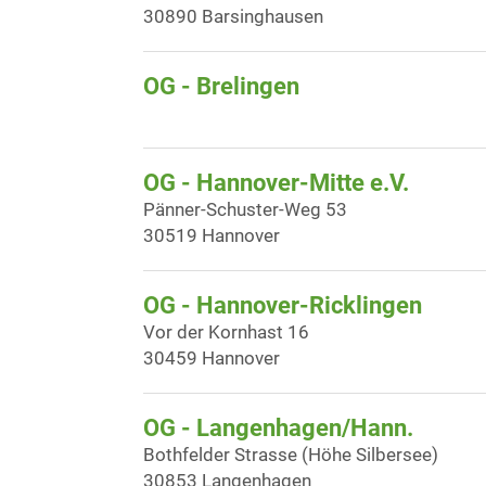
30890 Barsinghausen
OG - Brelingen
OG - Hannover-Mitte e.V.
Pänner-Schuster-Weg 53
30519 Hannover
OG - Hannover-Ricklingen
Vor der Kornhast 16
30459 Hannover
OG - Langenhagen/Hann.
Bothfelder Strasse (Höhe Silbersee)
30853 Langenhagen