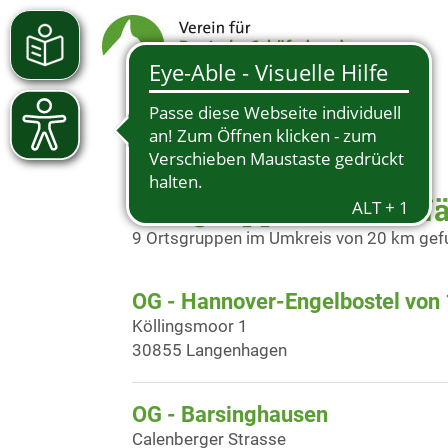
Ortsgruppen in der N
9 Ortsgruppen im Umkreis von 20 km ge
OG - Hannover-Engelbostel von 
Köllingsmoor 1
30855 Langenhagen
OG - Barsinghausen
Calenberger Strasse