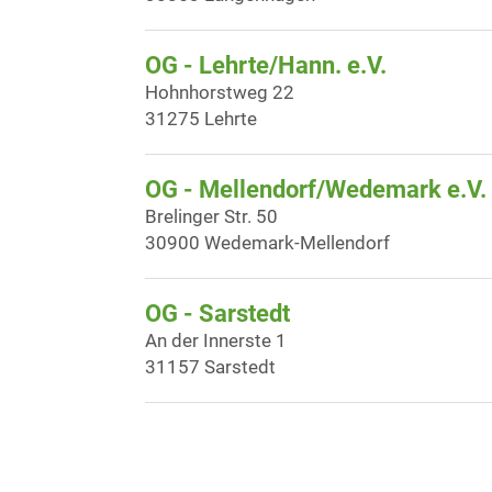
OG - Lehrte/Hann. e.V.
Hohnhorstweg 22
31275 Lehrte
OG - Mellendorf/Wedemark e.V.
Brelinger Str. 50
30900 Wedemark-Mellendorf
OG - Sarstedt
An der Innerste 1
31157 Sarstedt