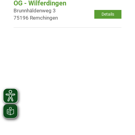
OG - Wilferdingen
Brunnhäldenweg 3
Details
75196 Remchingen