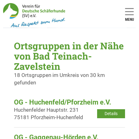
MENU
Ortsgruppen in der Nähe
von Bad Teinach-
Zavelstein
18 Ortsgruppen im Umkreis von 30 km
gefunden
OG - Huchenfeld/Pforzheim e.V.
Huchenfelder Hauptstr. 231
Details
75181 Pforzheim-Huchenfeld
OG - Gaggenau-Hörden e.V.