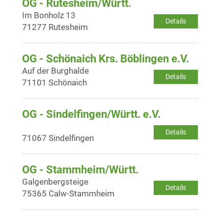
OG - Rutesheim/Württ.
Im Bonholz 13
Details
71277 Rutesheim
OG - Schönaich Krs. Böblingen e.V.
Auf der Burghalde
Details
71101 Schönaich
OG - Sindelfingen/Württ. e.V.
Details
71067 Sindelfingen
OG - Stammheim/Württ.
Galgenbergsteige
Details
75365 Calw-Stammheim