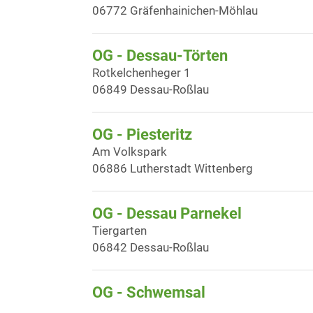
06772 Gräfenhainichen-Möhlau
OG - Dessau-Törten
Rotkelchenheger 1
06849 Dessau-Roßlau
OG - Piesteritz
Am Volkspark
06886 Lutherstadt Wittenberg
OG - Dessau Parnekel
Tiergarten
06842 Dessau-Roßlau
OG - Schwemsal