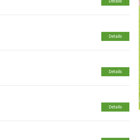
Details
Details
Details
Details