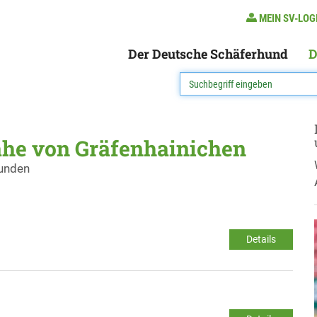
MEIN SV-LOG
Der Deutsche Schäferhund
D
ähe von Gräfenhainichen
funden
Details