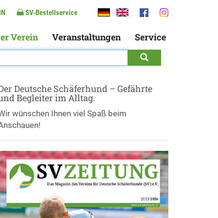
IN
SV-Bestellservice
er Verein
Veranstaltungen
Service
Der Deutsche Schäferhund – Gefährte
und Begleiter im Alltag.
Wir wünschen Ihnen viel Spaß beim
Anschauen!