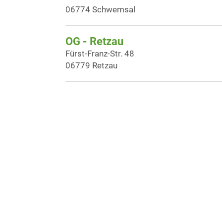
06774 Schwemsal
OG - Retzau
Fürst-Franz-Str. 48
06779 Retzau