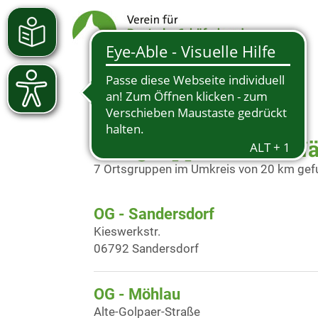
Ortsgruppen in der N
7 Ortsgruppen im Umkreis von 20 km ge
OG - Sandersdorf
Kieswerkstr.
06792 Sandersdorf
OG - Möhlau
Alte-Golpaer-Straße