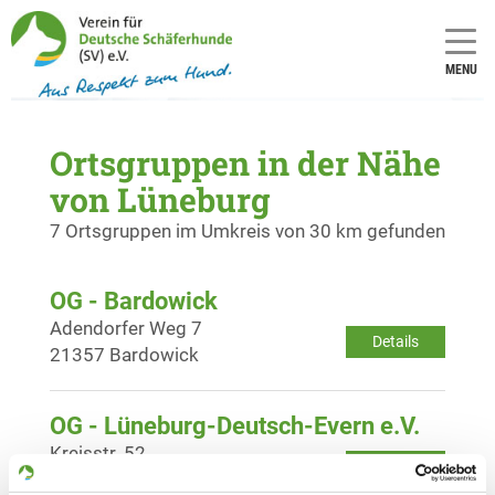
MENU
Ortsgruppen in der Nähe
von Lüneburg
7 Ortsgruppen im Umkreis von 30 km gefunden
OG - Bardowick
Adendorfer Weg 7
Details
21357 Bardowick
OG - Lüneburg-Deutsch-Evern e.V.
Kreisstr. 52
Details
21407 Deutsch-Evern