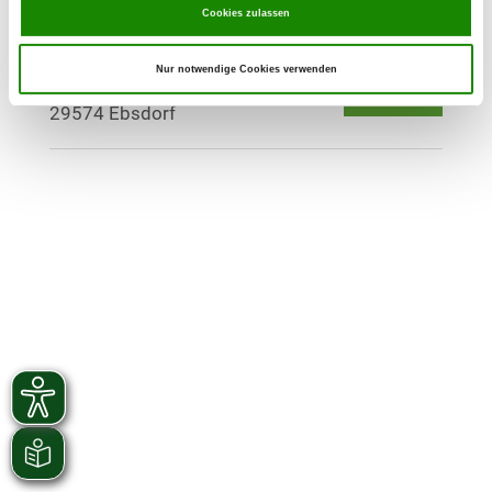
Cookies zulassen
OG - Ebstorf
Nur notwendige Cookies verwenden
Verladestr. 7
Details
29574 Ebsdorf