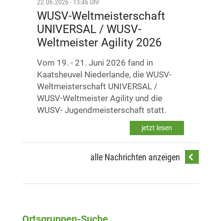
22.06.2026 - 13:46 Uhr
WUSV-Weltmeisterschaft
UNIVERSAL / WUSV-
Weltmeister Agility 2026
Vom 19. - 21. Juni 2026 fand in
Kaatsheuvel Niederlande, die WUSV-
Weltmeisterschaft UNIVERSAL /
WUSV-Weltmeister Agility und die
WUSV- Jugendmeisterschaft statt.
jetzt lesen
© 2020 Verein für Deutsche Schäferhunde (SV) e.V.
alle Nachrichten anzeigen
-
Telefon: 0821 74002-0
E-Mail:
info@schaeferhunde.de
-
Datenschutzerklärung
Impressum
Ortsgruppen-Suche