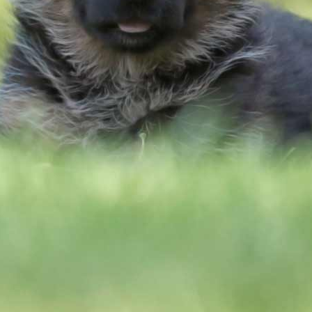
Jetzt Mitglied werden
Kontakt
Verein für Deutsche
Schäferhunde (SV) e.V.
Aktuelles
03.08.2026 - 13:36 Uhr
Nicht verpassen – 1.
Meldeschluss: 03.08.2026 /
2. Meldeschluss: 10.08.2026