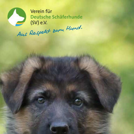
MENU
Aus Respekt
zum Hund
Unser Hund
Unser Verein
Unser Service
Hier Welpen finden