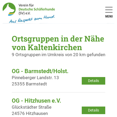
MENU
Ortsgruppen in der Nähe
von Kaltenkirchen
9 Ortsgruppen im Umkreis von 20 km gefunden
OG - Barmstedt/Holst.
Pinneberger Landstr. 13
Details
25355 Barmstedt
OG - Hitzhusen e.V.
Glückstädter Straße
Details
24576 Hitzhausen