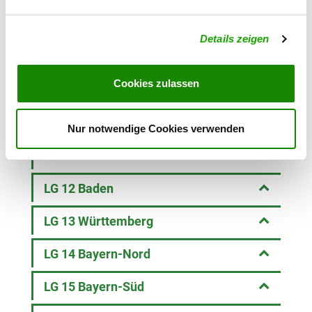
LG 07 Ostwestfalen-Lippe
Details zeigen
LG 08 Hessen-Süd
Cookies zulassen
LG 09 Hessen-Nord
LG 10 Rheinland-Pfalz
Nur notwendige Cookies verwenden
LG 11 Saarland
LG 12 Baden
LG 13 Württemberg
LG 14 Bayern-Nord
LG 15 Bayern-Süd