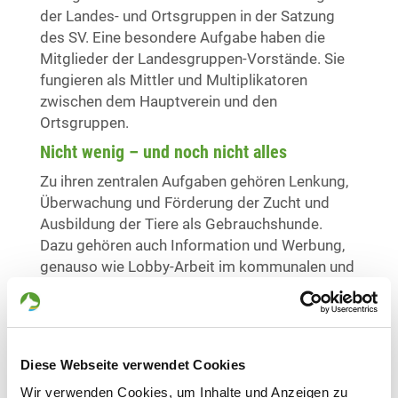
der Landes- und Ortsgruppen in der Satzung
des SV. Eine besondere Aufgabe haben die
Mitglieder der Landesgruppen-Vorstände. Sie
fungieren als Mittler und Multiplikatoren
zwischen dem Hauptverein und den
Ortsgruppen.
Nicht wenig – und noch nicht alles
Zu ihren zentralen Aufgaben gehören Lenkung,
Überwachung und Förderung der Zucht und
Ausbildung der Tiere als Gebrauchshunde.
Dazu gehören auch Information und Werbung,
genauso wie Lobby-Arbeit im kommunalen und
landespolitischen Bereich. Schließlich ist
Hundehaltung inzwischen zu einem sensiblen
gesellschaftspolitischen Thema geworden.
Die Arbeit der Landesgruppen ist bedeutsam
Diese Webseite verwendet Cookies
für den Hauptverein. Menschen, die sie
Wir verwenden Cookies, um Inhalte und Anzeigen zu