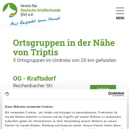
MENU
Ortsgruppen in der Nähe
von Triptis
5 Ortsgruppen im Umkreis von 20 km gefunden
OG - Kraftsdorf
Reichenbacher Str.
Details
07586 Kraftsdorf
Diese Webseite verwendet Cookies
OG - Neustadt an der Orla, HSV
Wir verwenden Cookies, um Inhalte und Anzeigen zu personalisieren, Funktionen für
1925 e.V.
soziale Medien anbieten zu können und die Zugriffe auf unsere Website zu analysieren.
Außerdem geben wir Informationen zu Ihrer Verwendung unserer Website an unsere
Ziegenrücker Str./Am Buchnußberg
Partner für soziale Medien, Werbung und Analysen weiter. Unsere Partner führen diese
Details