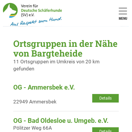
MENU
Ortsgruppen in der Nähe
von Bargteheide
11 Ortsgruppen im Umkreis von 20 km
gefunden
OG - Ammersbek e.V.
Details
22949 Ammersbek
OG - Bad Oldesloe u. Umgeb. e.V.
Pölitzer Weg 66A
Details