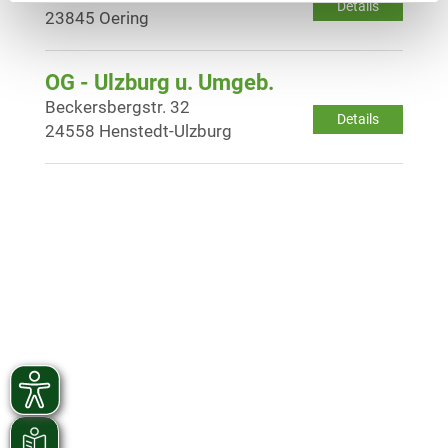
Details
23845 Oering
OG - Ulzburg u. Umgeb.
Beckersbergstr. 32
Details
24558 Henstedt-Ulzburg