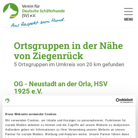
MENU
Ortsgruppen in der Nähe
von Ziegenrück
5 Ortsgruppen im Umkreis von 20 km gefunden
OG - Neustadt an der Orla, HSV
1925 e.V.
Ziegenrücker Str./Am Buchnußberg
Details
07806 Neustadt/Orla
Diese Webseite verwendet Cookies
Wir verwenden Cookies, um Inhalte und Anzeigen zu personalisieren, Funktionen für
OG - Ranis
soziale Medien anbieten zu können und die Zugriffe auf unsere Website zu analysieren.
Außerdem geben wir Informationen zu Ihrer Verwendung unserer Website an unsere
Pößnecker Straße
Partner für soziale Medien, Werbung und Analysen weiter. Unsere Partner führen diese
Details