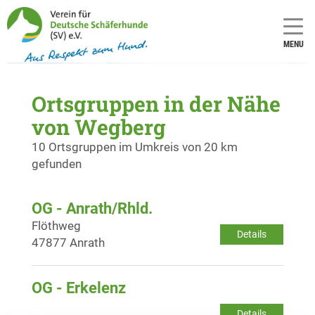
MENU
Ortsgruppen in der Nähe
von Wegberg
10 Ortsgruppen im Umkreis von 20 km
gefunden
OG - Anrath/Rhld.
Flöthweg
Details
47877 Anrath
OG - Erkelenz
Details