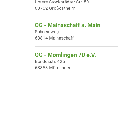
Untere Stockstädter Str. 50
63762 Großostheim
OG - Mainaschaff a. Main
Schneidweg
63814 Mainaschaff
OG - Mömlingen 70 e.V.
Bundesstr. 426
63853 Mömlingen