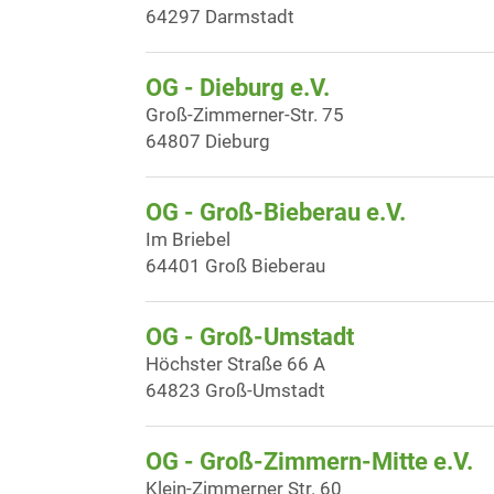
64297 Darmstadt
OG - Dieburg e.V.
Groß-Zimmerner-Str. 75
64807 Dieburg
OG - Groß-Bieberau e.V.
Im Briebel
64401 Groß Bieberau
OG - Groß-Umstadt
Höchster Straße 66 A
64823 Groß-Umstadt
OG - Groß-Zimmern-Mitte e.V.
Klein-Zimmerner Str. 60