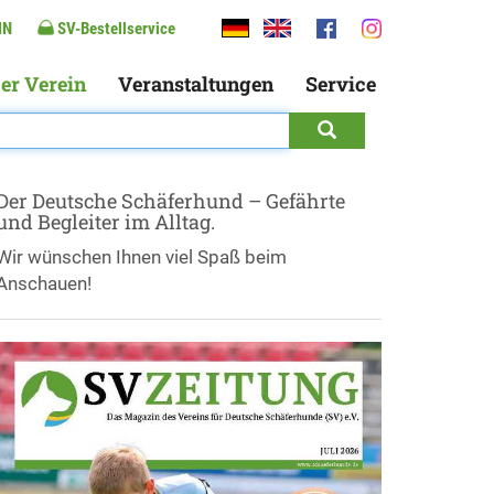
IN
SV-Bestellservice
er Verein
Veranstaltungen
Service
Der Deutsche Schäferhund – Gefährte
und Begleiter im Alltag.
Wir wünschen Ihnen viel Spaß beim
Anschauen!