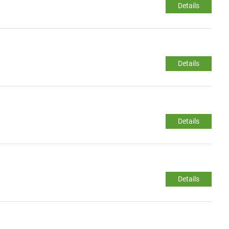
Details
Details
Details
Details