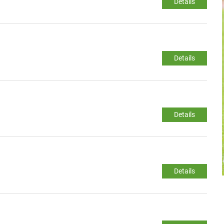
Details
Details
Details
Details