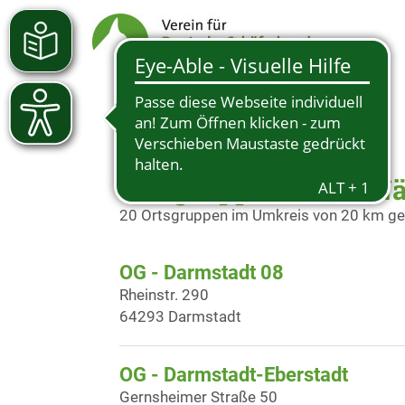
Ortsgruppen in der N
20 Ortsgruppen im Umkreis von 20 km g
OG - Darmstadt 08
Rheinstr. 290
64293 Darmstadt
OG - Darmstadt-Eberstadt
Gernsheimer Straße 50