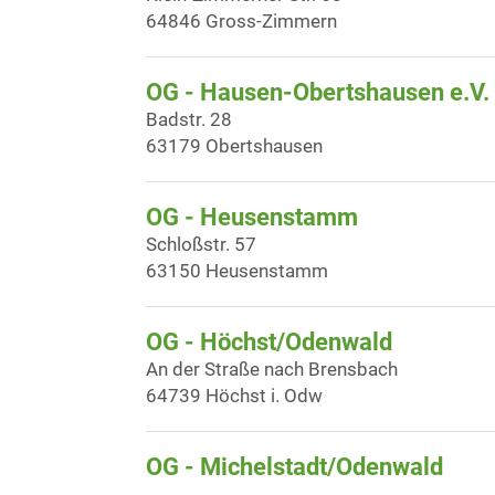
64846 Gross-Zimmern
OG - Hausen-Obertshausen e.V.
Badstr. 28
63179 Obertshausen
OG - Heusenstamm
Schloßstr. 57
63150 Heusenstamm
OG - Höchst/Odenwald
An der Straße nach Brensbach
64739 Höchst i. Odw
OG - Michelstadt/Odenwald