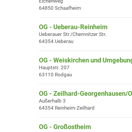
Eichenweg
64850 Schaafheim
OG - Ueberau-Reinheim
Ueberauer Str./Chemnitzer Str.
64354 Ueberau
OG - Weiskirchen und Umgebung
Hauptstr. 207
63110 Rodgau
OG - Zeilhard-Georgenhausen/
Außerhalb 3
64354 Reinheim-Zeilhard
OG - Großostheim