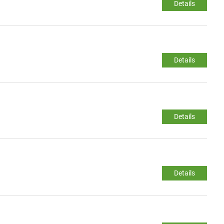
Details
Details
Details
Details