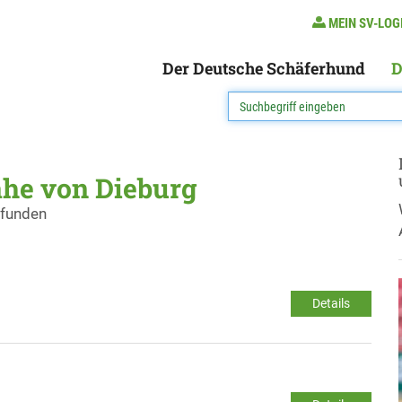
MEIN SV-LOG
Der Deutsche Schäferhund
D
ähe von Dieburg
efunden
Details