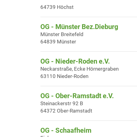
64739 Höchst
OG - Münster Bez.Dieburg
Münster Breitefeld
64839 Münster
OG - Nieder-Roden e.V.
Neckarstraße, Ecke Hörnergraben
63110 Nieder-Roden
OG - Ober-Ramstadt e.V.
Steinackerstr 92 B
64372 Ober-Ramstadt
OG - Schaafheim