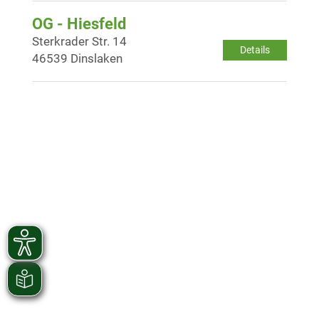
OG - Hiesfeld
Sterkrader Str. 14
Details
46539 Dinslaken