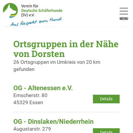
MENU
Ortsgruppen in der Nähe
von Dorsten
26 Ortsgruppen im Umkreis von 20 km
gefunden
OG - Altenessen e.V.
Emscherstr. 80
Details
45329 Essen
OG - Dinslaken/Niederrhein
Augustarstr. 279
Details