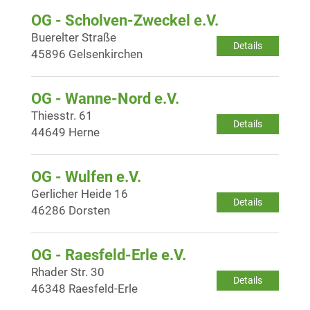
OG - Scholven-Zweckel e.V.
Buerelter Straße
Details
45896 Gelsenkirchen
OG - Wanne-Nord e.V.
Thiesstr. 61
Details
44649 Herne
OG - Wulfen e.V.
Gerlicher Heide 16
Details
46286 Dorsten
OG - Raesfeld-Erle e.V.
Rhader Str. 30
Details
46348 Raesfeld-Erle