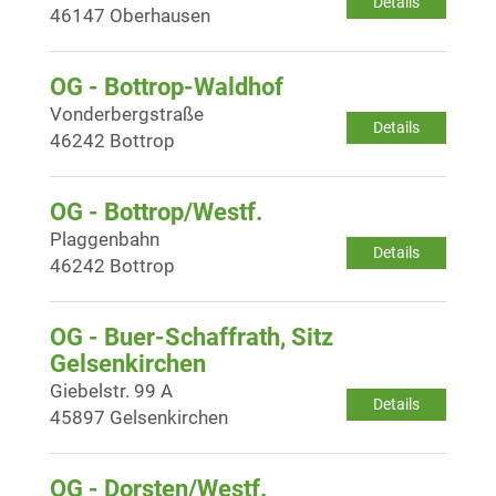
Details
46147 Oberhausen
OG - Bottrop-Waldhof
Vonderbergstraße
Details
46242 Bottrop
OG - Bottrop/Westf.
Plaggenbahn
Details
46242 Bottrop
OG - Buer-Schaffrath, Sitz
Gelsenkirchen
Giebelstr. 99 A
Details
45897 Gelsenkirchen
OG - Dorsten/Westf.