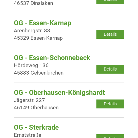
46537 Dinslaken
OG - Essen-Karnap
Arenbergstr. 88
Details
45329 Essen-Karnap
OG - Essen-Schonnebeck
Hördeweg 136
Details
45883 Gelsenkirchen
OG - Oberhausen-Königshardt
Jägerstr. 227
Details
46149 Oberhausen
OG - Sterkrade
Ernststraße